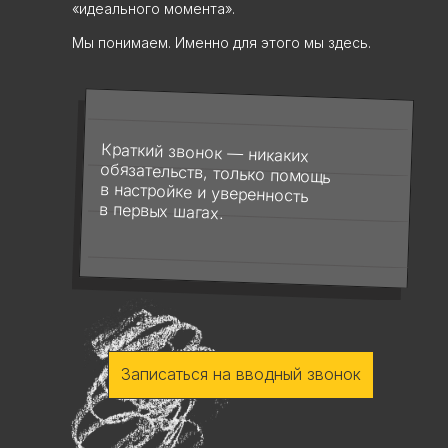
«идеального момента».
Мы понимаем. Именно для этого мы здесь.
Краткий звонок — никаких
обязательств, только помощь
в настройке и уверенность
в первых шагах.
Записаться на вводный звонок