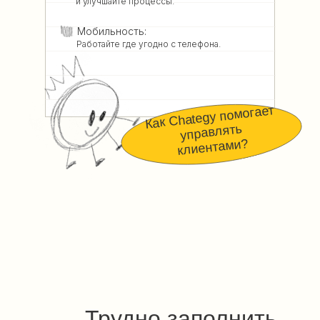
и улучшайте процессы.
Мобильность:
Работайте где угодно с телефона.
Как Chategy помогает
управлять
клиентами?
Трудно заполнить