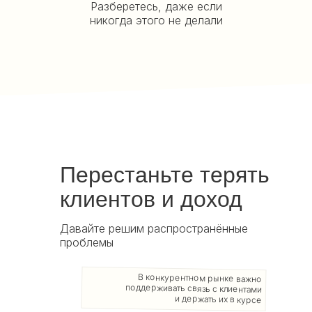
Разберетесь, даже если
никогда этого не делали
Перестаньте терять
клиентов и доход
Давайте решим распространённые
проблемы
В конкурентном рынке важно
поддерживать связь с клиентами
и держать их в курсе